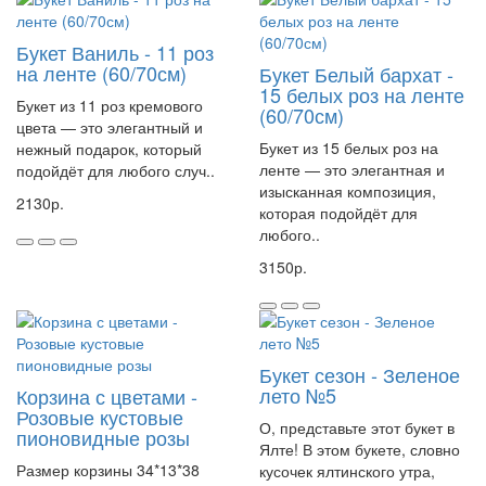
Букет Ваниль - 11 роз
на ленте (60/70см)
Букет Белый бархат -
15 белых роз на ленте
Букет из 11 роз кремового
(60/70см)
цвета — это элегантный и
Букет из 15 белых роз на
нежный подарок, который
ленте — это элегантная и
подойдёт для любого случ..
изысканная композиция,
2130р.
которая подойдёт для
любого..
3150р.
Букет сезон - Зеленое
лето №5
Корзина с цветами -
Розовые кустовые
О, представьте этот букет в
пионовидные розы
Ялте! В этом букете, словно
Размер корзины 34*13*38
кусочек ялтинского утра,