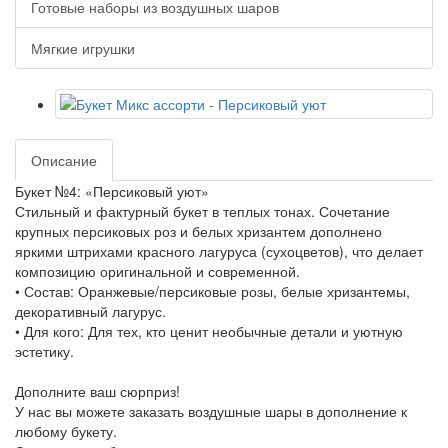
Готовые наборы из воздушных шаров
Мягкие игрушки
Описание
Букет №4: «Персиковый уют»
Стильный и фактурный букет в теплых тонах. Сочетание
крупных персиковых роз и белых хризантем дополнено
яркими штрихами красного лагуруса (сухоцветов), что делает
композицию оригинальной и современной.
• Состав: Оранжевые/персиковые розы, белые хризантемы,
декоративный лагурус.
• Для кого: Для тех, кто ценит необычные детали и уютную
эстетику.
Дополните ваш сюрприз!
У нас вы можете заказать воздушные шары в дополнение к
любому букету.