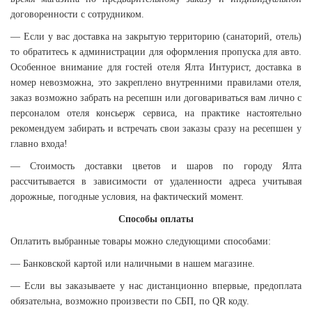
договоренности с сотрудником.
— Если у вас доставка на закрытую территорию (санаторий, отель)
то обратитесь к администрации для оформления пропуска для авто.
Особенное внимание для гостей отеля Ялта Интурист, доставка в
номер невозможна, это закреплено внутренними правилами отеля,
заказ возможно забрать на ресепшн или договариваться вам лично с
персоналом отеля консьерж сервиса, на практике настоятельно
рекомендуем забирать и встречать свои заказы сразу на ресепшен у
главно входа!
— Стоимость доставки цветов и шаров по городу Ялта
рассчитывается в зависимости от удаленности адреса учитывая
дорожные, погодные условия, на фактический момент.
Способы оплаты
Оплатить выбранные товары можно следующими способами:
​— Банковской картой или наличными в нашем магазине.
— Если вы заказываете у нас дистанционно впервые, предоплата
обязательна, возможно произвести по СБП, по QR коду.