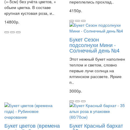
(+-5см) без учёта цветов, +
переплелись прохлад..
обьем цветка. В составе
4150р.
крупная кустовая роза, и..
14800р.
Букет Сезон
подсолнухи Мини -
Солнечный день №4
Этот нежный букет наполнен
теплом и светом, словно
первые лучи солнца на
ялтинском рассвете. Яркие
п..
3000р.
Букет цветов (времена
Букет Красный бархат