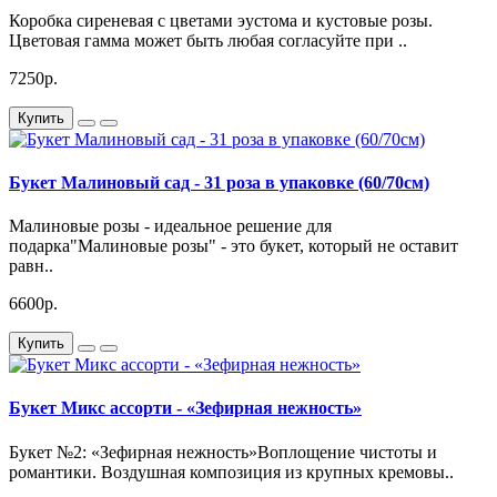
Коробка сиреневая с цветами эустома и кустовые розы.
Цветовая гамма может быть любая согласуйте при ..
7250р.
Купить
Букет Малиновый сад - 31 роза в упаковке (60/70см)
Малиновые розы - идеальное решение для
подарка"Малиновые розы" - это букет, который не оставит
равн..
6600р.
Купить
Букет Микс ассорти - «Зефирная нежность»
Букет №2: «Зефирная нежность»Воплощение чистоты и
романтики. Воздушная композиция из крупных кремовы..