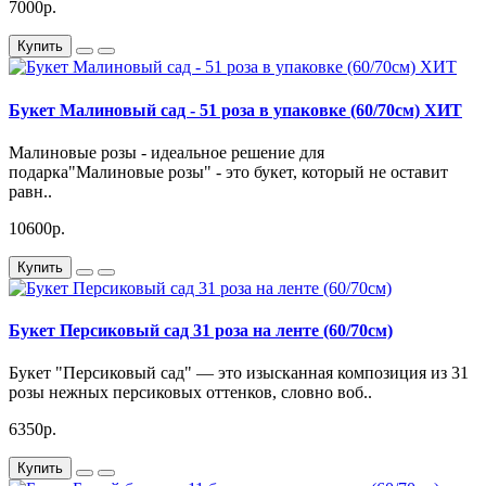
7000р.
Купить
Букет Малиновый сад - 51 роза в упаковке (60/70см) ХИТ
Малиновые розы - идеальное решение для
подарка"Малиновые розы" - это букет, который не оставит
равн..
10600р.
Купить
Букет Персиковый сад 31 роза на ленте (60/70см)
Букет "Персиковый сад" — это изысканная композиция из 31
розы нежных персиковых оттенков, словно воб..
6350р.
Купить