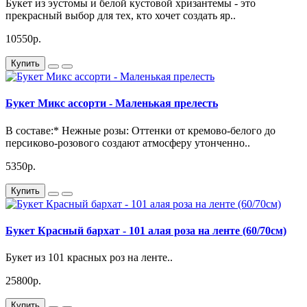
Букет из эустомы и белой кустовой хризантемы - это
прекрасный выбор для тех, кто хочет создать яр..
10550р.
Купить
Букет Микс ассорти - Маленькая прелесть
В составе:* Нежные розы: Оттенки от кремово-белого до
персиково-розового создают атмосферу утонченно..
5350р.
Купить
Букет Красный бархат - 101 алая роза на ленте (60/70см)
Букет из 101 красных роз на ленте..
25800р.
Купить