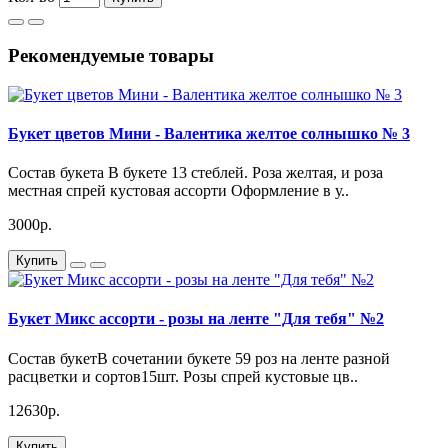
Рекомендуемые товары
Букет цветов Мини - Валентика желтое солнышко № 3
Состав букета В букете 13 стеблей. Роза желтая, и роза
местная спрей кустовая ассорти Оформление в у..
3000р.
Купить
Букет Микс ассорти - розы на ленте "Для тебя" №2
Состав букетВ сочетании букете 59 роз на ленте разной
расцветки и сортов15шт. Розы спрей кустовые цв..
12630р.
Купить