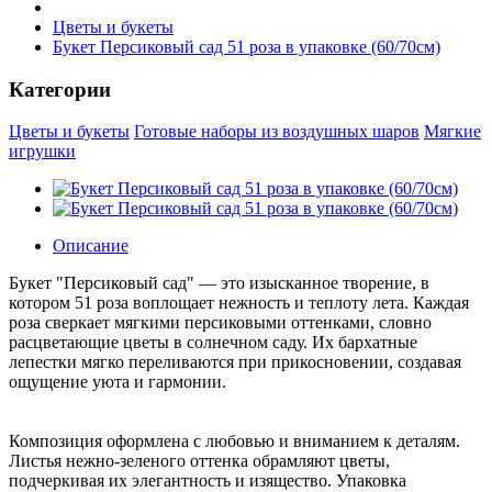
Цветы и букеты
Букет Персиковый сад 51 роза в упаковке (60/70см)
Категории
Цветы и букеты
Готовые наборы из воздушных шаров
Мягкие
игрушки
Описание
Букет "Персиковый сад" — это изысканное творение, в
котором 51 роза воплощает нежность и теплоту лета. Каждая
роза сверкает мягкими персиковыми оттенками, словно
расцветающие цветы в солнечном саду. Их бархатные
лепестки мягко переливаются при прикосновении, создавая
ощущение уюта и гармонии.
Композиция оформлена с любовью и вниманием к деталям.
Листья нежно-зеленого оттенка обрамляют цветы,
подчеркивая их элегантность и изящество. Упаковка