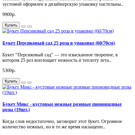
эустомой оформлен в дизайнерскую упаковку пастельны..
9900р.
Купить
Букет Персиковый сад 25 роза в упаковке (60/70см)
Букет "Персиковый сад" — это изысканное творение, в
котором 25 роз воплощает нежность и теплоту лета..
5300р.
Купить
Букет Микс - кустовые нежные розовые пионовидные
розы (19шт.)
Когда слов недостаточно, заговорит этот букет. Огромное
количество нежных, но в то же время насыщенн..