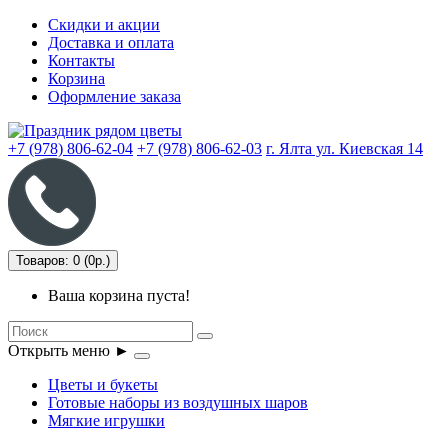
Скидки и акции
Доставка и оплата
Контакты
Корзина
Оформление заказа
+7 (978) 806-62-04
+7 (978) 806-62-03
г. Ялта ул. Киевская 14
Товаров: 0 (0р.)
Ваша корзина пуста!
Открыть меню ►
Цветы и букеты
Готовые наборы из воздушных шаров
Мягкие игрушки