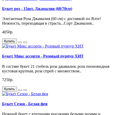
Букет роз - 15шт. Джамалия (60/70см)
Элегантная Роза Джамалия (60 см) с доставкой по Ялте!
Нежность, переходящая в страсть...Сорт Джамалия..
4050р.
Купить
Букет Микс ассорти - Розовый пурпур ХИТ
В составе букет 21 стебель роза джамалия, роза пионовидная
кустовая крупная, роза спрей с множеством..
7250р.
Купить
Букет Сезон - Белая фея
Нежный букет с крупными высокими белыми розами и