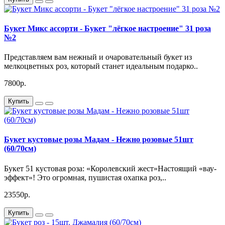
Букет Микс ассорти - Букет "лёгкое настроение" 31 роза
№2
Представляем вам нежный и очаровательный букет из
мелкоцветных роз, который станет идеальным подарко..
7800р.
Купить
Букет кустовые розы Мадам - Нежно розовые 51шт
(60/70см)
Букет 51 кустовая роза: «Королевский жест»Настоящий «вау-
эффект»! Это огромная, пушистая охапка роз,..
23550р.
Купить