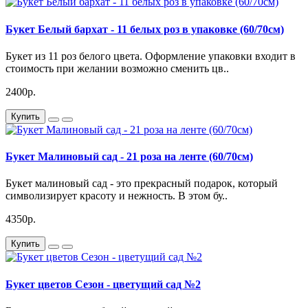
Букет Белый бархат - 11 белых роз в упаковке (60/70см)
Букет из 11 роз белого цвета. Оформление упаковки входит в
стоимость при желании возможно сменить цв..
2400р.
Купить
Букет Малиновый сад - 21 роза на ленте (60/70см)
Букет малиновый сад - это прекрасный подарок, который
символизирует красоту и нежность. В этом бу..
4350р.
Купить
Букет цветов Сезон - цветущий сад №2