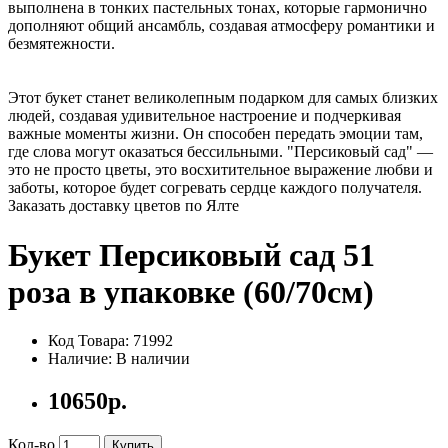
выполнена в тонких пастельных тонах, которые гармонично
дополняют общий ансамбль, создавая атмосферу романтики и
безмятежности.
Этот букет станет великолепным подарком для самых близких
людей, создавая удивительное настроение и подчеркивая
важные моменты жизни. Он способен передать эмоции там,
где слова могут оказаться бессильными. "Персиковый сад" —
это не просто цветы, это восхитительное выражение любви и
заботы, которое будет согревать сердце каждого получателя.
Заказать доставку цветов по Ялте
Букет Персиковый сад 51
роза в упаковке (60/70см)
Код Товара: 71992
Наличие: В наличии
10650р.
Кол-во
Купить