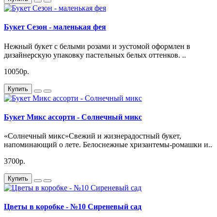
Букет Сезон - маленькая фея
Нежный букет с белыми розами и эустомой оформлен в
дизайнерскую упаковку пастельных белых оттенков. ..
10050р.
Купить
Букет Микс ассорти - Солнечный микс
«Солнечный микс»Свежий и жизнерадостный букет,
напоминающий о лете. Белоснежные хризантемы-ромашки и..
3700р.
Купить
Цветы в коробке - №10 Сиреневый сад