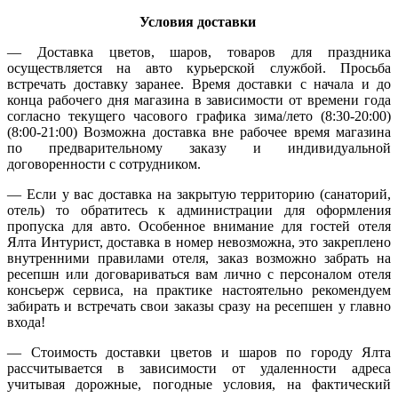
Условия доставки
— Доставка цветов, шаров, товаров для праздника
осуществляется на авто курьерской службой. Просьба
встречать доставку заранее. Время доставки с начала и до
конца рабочего дня магазина в зависимости от времени года
согласно текущего часового графика зима/лето (8:30-20:00)
(8:00-21:00) Возможна доставка вне рабочее время магазина
по предварительному заказу и индивидуальной
договоренности с сотрудником.
— Если у вас доставка на закрытую территорию (санаторий,
отель) то обратитесь к администрации для оформления
пропуска для авто. Особенное внимание для гостей отеля
Ялта Интурист, доставка в номер невозможна, это закреплено
внутренними правилами отеля, заказ возможно забрать на
ресепшн или договариваться вам лично с персоналом отеля
консьерж сервиса, на практике настоятельно рекомендуем
забирать и встречать свои заказы сразу на ресепшен у главно
входа!
— Стоимость доставки цветов и шаров по городу Ялта
рассчитывается в зависимости от удаленности адреса
учитывая дорожные, погодные условия, на фактический