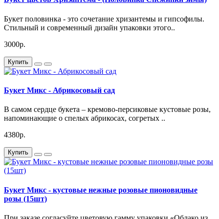
Букет половинка - это сочетание хризантемы и гипсофилы.
Стильный и современный дизайн упаковки этого..
3000р.
Купить
Букет Микс - Абрикосовый сад
В самом сердце букета – кремово-персиковые кустовые розы,
напоминающие о спелых абрикосах, согретых ..
4380р.
Купить
Букет Микс - кустовые нежные розовые пионовидные
розы (15шт)
При заказе согласуйте цветовую гамму упаковки.«Облако из