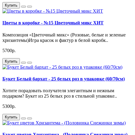
Купить
Цветы в коробке - №15 Цветочный микс ХИТ
Композиция «Цветочный микс» (Розовые, белые и зеленые
хризантемы)Игра красок и фактур в белой коробк..
5700р.
Купить
Букет Белый бархат - 25 белых роз в упаковке (60/70см)
Хотите порадовать получателя элегантным и нежным
подарком? Букет из 25 белых роз в стильной упаковке..
5300р.
Купить
Букет цветов Хризантема - (Половинка Снежинки зимы)