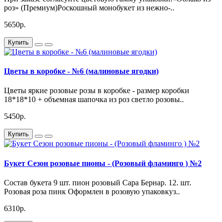
роз» (Премиум)Роскошный монобукет из нежно-..
5650р.
Купить
Цветы в коробке - №6 (малиновые ягодки)
Цветы яркие розовые розы в коробке - размер коробки
18*18*10 + объемная шапочка из роз светло розовы..
5450р.
Купить
Букет Сезон розовые пионы - (Розовый фламинго ) №2
Состав букета 9 шт. пион розовый Сара Бернар. 12. шт.
Розовая роза пинк Оформлен в розовую упаковкуз..
6310р.