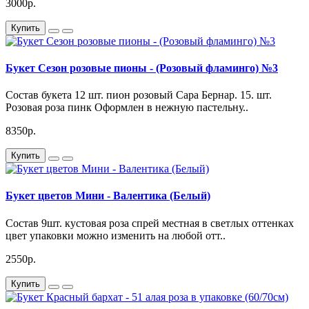
3000р.
Купить
Букет Сезон розовые пионы - (Розовый фламинго) №3
Состав букета 12 шт. пион розовый Сара Бернар. 15. шт.
Розовая роза пинк Оформлен в нежную пастельну..
8350р.
Купить
Букет цветов Мини - Валентика (Белый)
Состав 9шт. кустовая роза спрей местная в светлых оттенках
цвет упаковки можно изменить на любой отт..
2550р.
Купить