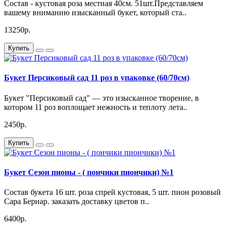
Состав - кустовая роза местная 40см. 51шт.Представляем
вашему вниманию изысканный букет, который ста..
13250р.
Купить
Букет Персиковый сад 11 роз в упаковке (60/70см)
Букет "Персиковый сад" — это изысканное творение, в
котором 11 роз воплощает нежность и теплоту лета..
2450р.
Купить
Букет Сезон пионы - ( пончики пиончики) №1
Состав букета 16 шт. роза спрей кустовая, 5 шт. пион розовый
Сара Бернар. заказать доставку цветов п..
6400р.