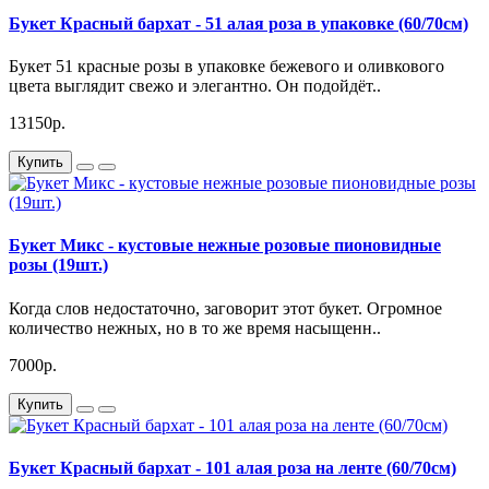
Букет Красный бархат - 51 алая роза в упаковке (60/70см)
Букет 51 красные розы в упаковке бежевого и оливкового
цвета выглядит свежо и элегантно. Он подойдёт..
13150р.
Купить
Букет Микс - кустовые нежные розовые пионовидные
розы (19шт.)
Когда слов недостаточно, заговорит этот букет. Огромное
количество нежных, но в то же время насыщенн..
7000р.
Купить
Букет Красный бархат - 101 алая роза на ленте (60/70см)