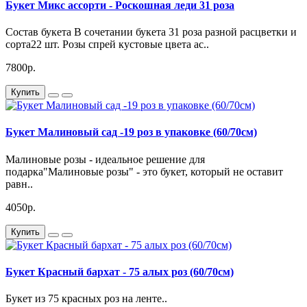
Букет Микс ассорти - Роскошная леди 31 роза
Состав букета В сочетании букета 31 роза разной расцветки и
сорта22 шт. Розы спрей кустовые цвета ас..
7800р.
Купить
Букет Малиновый сад -19 роз в упаковке (60/70см)
Малиновые розы - идеальное решение для
подарка"Малиновые розы" - это букет, который не оставит
равн..
4050р.
Купить
Букет Красный бархат - 75 алых роз (60/70см)
Букет из 75 красных роз на ленте..