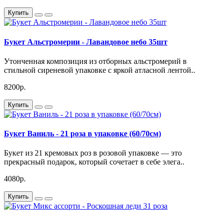
Купить
Букет Альстромерии - Лавандовое небо 35шт
Утонченная композиция из отборных альстромерий в
стильной сиреневой упаковке с яркой атласной лентой..
8200р.
Купить
Букет Ваниль - 21 роза в упаковке (60/70см)
Букет из 21 кремовых роз в розовой упаковке — это
прекрасный подарок, который сочетает в себе элега..
4080р.
Купить