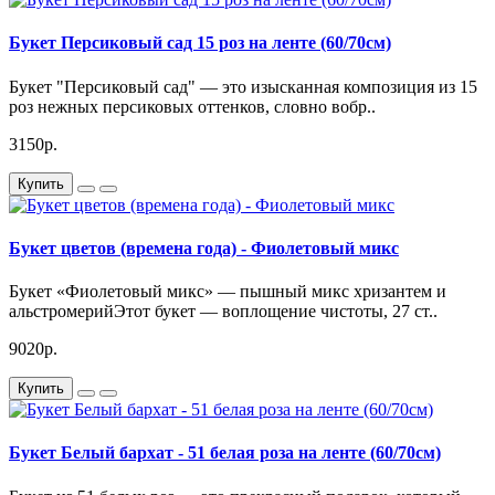
Букет Персиковый сад 15 роз на ленте (60/70см)
Букет "Персиковый сад" — это изысканная композиция из 15
роз нежных персиковых оттенков, словно вобр..
3150р.
Купить
Букет цветов (времена года) - Фиолетовый микс
Букет «Фиолетовый микс» — пышный микс хризантем и
альстромерийЭтот букет — воплощение чистоты, 27 ст..
9020р.
Купить
Букет Белый бархат - 51 белая роза на ленте (60/70см)