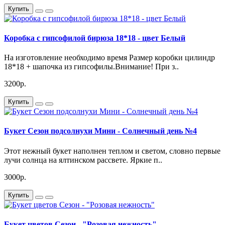
Купить
Коробка с гипсофилой бирюза 18*18 - цвет Белый
На изготовление необходимо время Размер коробки цилиндр
18*18 + шапочка из гипсофилы.Внимание! При з..
3200р.
Купить
Букет Сезон подсолнухи Мини - Солнечный день №4
Этот нежный букет наполнен теплом и светом, словно первые
лучи солнца на ялтинском рассвете. Яркие п..
3000р.
Купить
Букет цветов Сезон - "Розовая нежность"