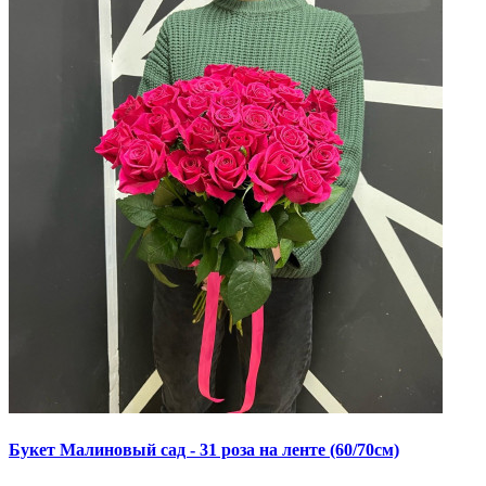
Букет Малиновый сад - 31 роза на ленте (60/70см)