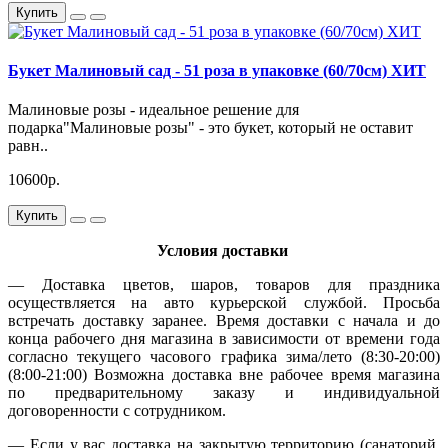
Купить
Букет Малиновый сад - 51 роза в упаковке (60/70см) ХИТ
Малиновые розы - идеальное решение для
подарка"Малиновые розы" - это букет, который не оставит
равн..
10600р.
Купить
Условия доставки
— Доставка цветов, шаров, товаров для праздника
осуществляется на авто курьерской службой. Просьба
встречать доставку заранее. Время доставки с начала и до
конца рабочего дня магазина в зависимости от времени года
согласно текущего часового графика зима/лето (8:30-20:00)
(8:00-21:00) Возможна доставка вне рабочее время магазина
по предварительному заказу и индивидуальной
договоренности с сотрудником.
— Если у вас доставка на закрытую территорию (санаторий,