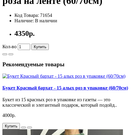
роза на ленте (60/70см)
Код Товара: 71654
Наличие: В наличии
4350р.
Кол-во
Купить
Рекомендуемые товары
Букет Красный бархат - 15 алых роз в упаковке (60/70см)
Букет из 15 красных роз в упаковке из газеты — это
классический и элегантный подарок, который подойд..
4000р.
Купить