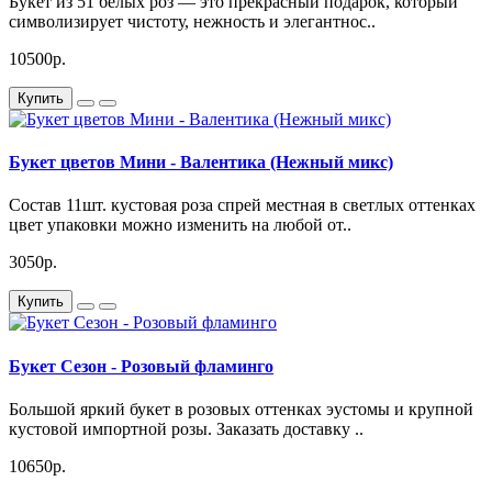
Букет из 51 белых роз — это прекрасный подарок, который
символизирует чистоту, нежность и элегантнос..
10500р.
Купить
Букет цветов Мини - Валентика (Нежный микс)
Состав 11шт. кустовая роза спрей местная в светлых оттенках
цвет упаковки можно изменить на любой от..
3050р.
Купить
Букет Сезон - Розовый фламинго
Большой яркий букет в розовых оттенках эустомы и крупной
кустовой импортной розы. Заказать доставку ..
10650р.