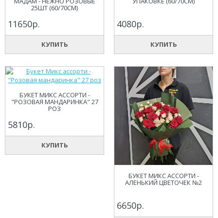
МАДАМ - НЕЖНО РОЗОВЫЕ
УПАКОВКЕ (60/70СМ)
25ШТ (60/70СМ)
11650р.
4080р.
КУПИТЬ
КУПИТЬ
БУКЕТ МИКС АССОРТИ -
"РОЗОВАЯ МАНДАРИНКА" 27
РОЗ
5810р.
КУПИТЬ
БУКЕТ МИКС АССОРТИ -
АЛЕНЬКИЙ ЦВЕТОЧЕК №2
6650р.