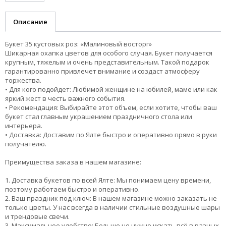
Описание
Букет 35 кустовых роз: «Малиновый восторг»
Шикарная охапка цветов для особого случая. Букет получается
крупным, тяжелым и очень представительным. Такой подарок
гарантированно привлечет внимание и создаст атмосферу
торжества.
• Для кого подойдет: Любимой женщине на юбилей, маме или как
яркий жест в честь важного события.
• Рекомендация: Выбирайте этот объем, если хотите, чтобы ваш
букет стал главным украшением праздничного стола или
интерьера.
• Доставка: Доставим по Ялте быстро и оперативно прямо в руки
получателю.
Преимущества заказа в нашем магазине:
1. Доставка букетов по всей Ялте: Мы понимаем цену времени,
поэтому работаем быстро и оперативно.
2. Ваш праздник под ключ: В нашем магазине можно заказать не
только цветы. У нас всегда в наличии стильные воздушные шары
и трендовые свечи.
3. Максимальное удобство: Больше не нужно искать всё в разных