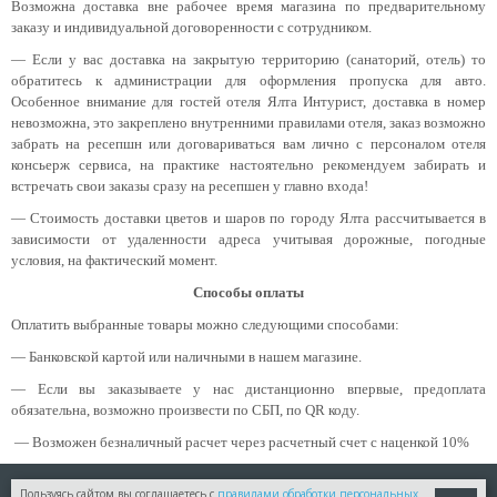
Возможна доставка вне рабочее время магазина по предварительному
заказу и индивидуальной договоренности с сотрудником.
— Если у вас доставка на закрытую территорию (санаторий, отель) то
обратитесь к администрации для оформления пропуска для авто.
Особенное внимание для гостей отеля Ялта Интурист, доставка в номер
невозможна, это закреплено внутренними правилами отеля, заказ возможно
забрать на ресепшн или договариваться вам лично с персоналом отеля
консьерж сервиса, на практике настоятельно рекомендуем забирать и
встречать свои заказы сразу на ресепшен у главно входа!
— Стоимость доставки цветов и шаров по городу Ялта рассчитывается в
зависимости от удаленности адреса учитывая дорожные, погодные
условия, на фактический момент.
Способы оплаты
Оплатить выбранные товары можно следующими способами:
​— Банковской картой или наличными в нашем магазине.
— Если вы заказываете у нас дистанционно впервые, предоплата
обязательна, возможно произвести по СБП, по QR коду.
— Возможен безналичный расчет через расчетный счет с наценкой 10%
Пользуясь сайтом вы соглашаетесь с
правилами обработки персональных