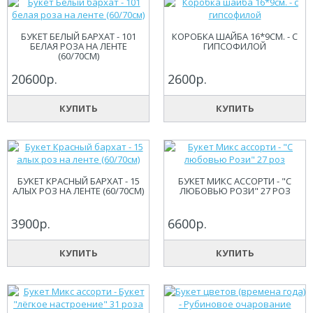
БУКЕТ БЕЛЫЙ БАРХАТ - 101
КОРОБКА ШАЙБА 16*9СМ. - С
БЕЛАЯ РОЗА НА ЛЕНТЕ
ГИПСОФИЛОЙ
(60/70СМ)
20600р.
2600р.
КУПИТЬ
КУПИТЬ
БУКЕТ КРАСНЫЙ БАРХАТ - 15
БУКЕТ МИКС АССОРТИ - "С
АЛЫХ РОЗ НА ЛЕНТЕ (60/70СМ)
ЛЮБОВЬЮ РОЗИ" 27 РОЗ
3900р.
6600р.
КУПИТЬ
КУПИТЬ