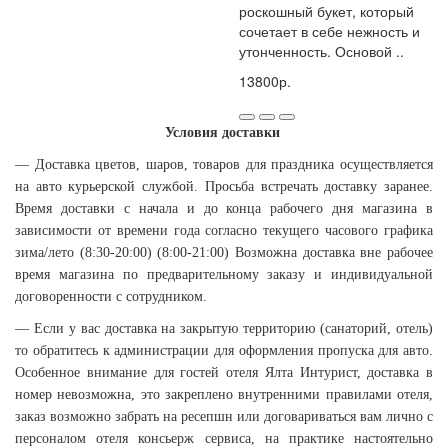
роскошный букет, который
сочетает в себе нежность и
утонченность. Основой ..
13800р.
Условия доставки
— Доставка цветов, шаров, товаров для праздника осуществляется
на авто курьерской службой. Просьба встречать доставку заранее.
Время доставки с начала и до конца рабочего дня магазина в
зависимости от времени года согласно текущего часового графика
зима/лето (8:30-20:00) (8:00-21:00) Возможна доставка вне рабочее
время магазина по предварительному заказу и индивидуальной
договоренности с сотрудником.
— Если у вас доставка на закрытую территорию (санаторий, отель)
то обратитесь к администрации для оформления пропуска для авто.
Особенное внимание для гостей отеля Ялта Интурист, доставка в
номер невозможна, это закреплено внутренними правилами отеля,
заказ возможно забрать на ресепшн или договариваться вам лично с
персоналом отеля консьерж сервиса, на практике настоятельно