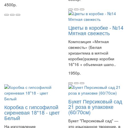
4500р.
Цветы в коробке - №14
Мятная свежесть
Композиция «Мятная
свежесть» (Белая
хризантема в мятной
коробке)размер коробки
16*16 + объемная шапо..
1950р.
Букет Персиковый сад
21 роза в упаковке
Коробка с гипсофилой
(60/70см)
сиреневая 18*18 - цвет
Белый
Букет "Персиковый сад" —
На изготовление
это изысканное творение, в