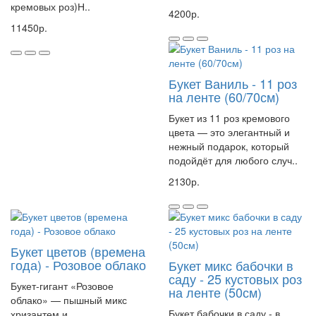
кремовых роз)Н..
4200р.
11450р.
Букет Ваниль - 11 роз
на ленте (60/70см)
Букет из 11 роз кремового
цвета — это элегантный и
нежный подарок, который
подойдёт для любого случ..
2130р.
Букет цветов (времена
года) - Розовое облако
Букет микс бабочки в
саду - 25 кустовых роз
Букет-гигант «Розовое
на ленте (50см)
облако» — пышный микс
Букет бабочки в саду - в
хризантем и