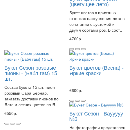
(цветущее лето)
Букет цветов в приятных
оттенках наступления лета в
сочетании с эустомой и
двумя сортами роз. В сост..
4760р.
Букет Сезон розовые
Букет цветов (Весна) -
пионы - (Бабл гам) 15
Яркие краски
шт.
..
Состав букета 15 шт. пион
6600р.
розовый Сара Бернар.
заказать доставку пионов по
Ялте и летних цветов по Я..
Букет Сезон - Ваууууу
6550р.
№3
На фотографии представлен