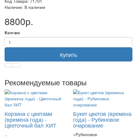
Код Товара: 71701
Наличие: В наличии
8800р.
Кол-во
Купить
Рекомендуемые товары
Корзина с цветами
Букет цветов (времена
(времена года) -
года) - Рубиновое
Цветочный бал ХИТ
очарование
..
«Рубиновое