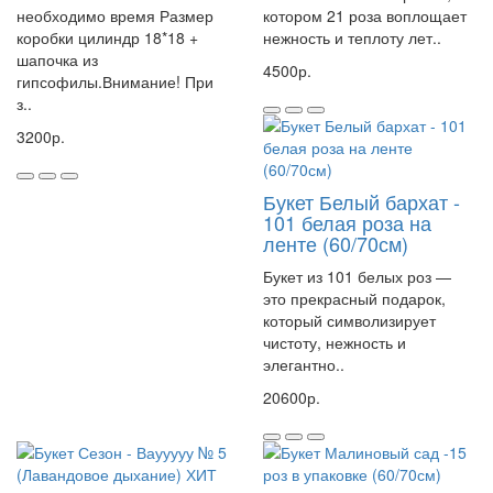
необходимо время Размер
котором 21 роза воплощает
коробки цилиндр 18*18 +
нежность и теплоту лет..
шапочка из
4500р.
гипсофилы.Внимание! При
з..
3200р.
Букет Белый бархат -
101 белая роза на
ленте (60/70см)
Букет из 101 белых роз —
это прекрасный подарок,
который символизирует
чистоту, нежность и
элегантно..
20600р.